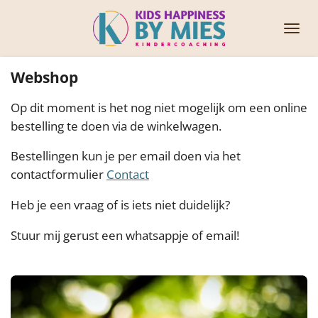
Ga
direct
naar
de
Webshop
hoofdinhoud
Op dit moment is het nog niet mogelijk om een online
bestelling te doen via de winkelwagen.
Bestellingen kun je per email doen via het
contactformulier
Contact
Heb je een vraag of is iets niet duidelijk?
Stuur mij gerust een whatsappje of email!