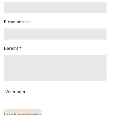
E-mailadres *
Bericht *
Verzenden
Lees hier recensies