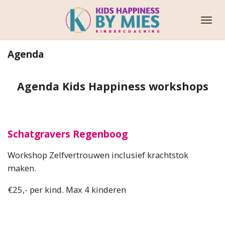
Ga
direct
naar
de
Agenda
hoofdinhoud
Agenda Kids Happiness workshops
Schatgravers Regenboog
Workshop Zelfvertrouwen inclusief krachtstok
maken.
€25,- per kind. Max 4 kinderen