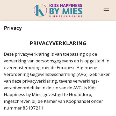
Ga
direct
naar
de
Privacy
hoofdinhoud
PRIVACYVERKLARING
Deze privacyverklaring is van toepassing op de
verwerking van persoonsgegevens en is opgesteld in
overeenstemming met de Europese Algemene
Verordening Gegevensbescherming (AVG). Gebruiker
van deze privacyverklaring, tevens verwerkings-
verantwoordelijke in de zin van de AVG, is Kids
Happiness by Mies, gevestigd te Hoofddorp,
ingeschreven bij de Kamer van Koophandel onder
nummer 85197211.