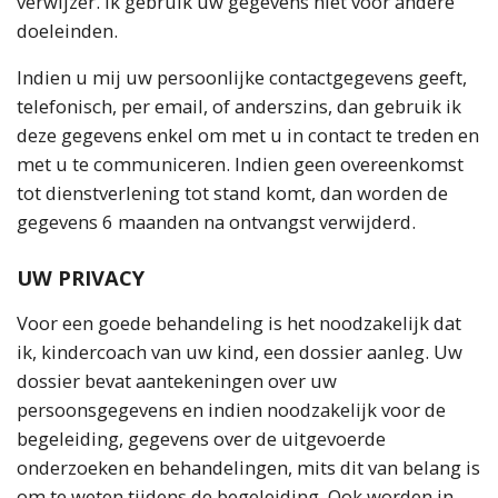
verwijzer. Ik gebruik uw gegevens niet voor andere
doeleinden.
Indien u mij uw persoonlijke contactgegevens geeft,
telefonisch, per email, of anderszins, dan gebruik ik
deze gegevens enkel om met u in contact te treden en
met u te communiceren. Indien geen overeenkomst
tot dienstverlening tot stand komt, dan worden de
gegevens 6 maanden na ontvangst verwijderd.
UW PRIVACY
Voor een goede behandeling is het noodzakelijk dat
ik, kindercoach van uw kind, een dossier aanleg. Uw
dossier bevat aantekeningen over uw
persoonsgegevens en indien noodzakelijk voor de
begeleiding, gegevens over de uitgevoerde
onderzoeken en behandelingen, mits dit van belang is
om te weten tijdens de begeleiding. Ook worden in