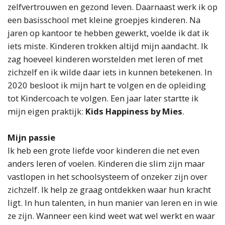
zelfvertrouwen en gezond leven. Daarnaast werk ik op
een basisschool met kleine groepjes kinderen. Na
jaren op kantoor te hebben gewerkt, voelde ik dat ik
iets miste. Kinderen trokken altijd mijn aandacht. Ik
zag hoeveel kinderen worstelden met leren of met
zichzelf en ik wilde daar iets in kunnen betekenen. In
2020 besloot ik mijn hart te volgen en de opleiding
tot Kindercoach te volgen. Een jaar later startte ik
mijn eigen praktijk:
Kids Happiness by Mies
.
Mijn passie
Ik heb een grote liefde voor kinderen die net even
anders leren of voelen. Kinderen die slim zijn maar
vastlopen in het schoolsysteem of onzeker zijn over
zichzelf. Ik help ze graag ontdekken waar hun kracht
ligt. In hun talenten, in hun manier van leren en in wie
ze zijn. Wanneer een kind weet wat wel werkt en waar