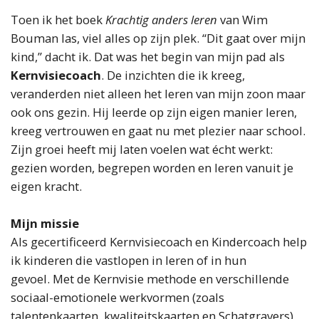
Toen ik het boek
Krachtig anders leren
van Wim
Bouman las, viel alles op zijn plek. “Dit gaat over mijn
kind,” dacht ik. Dat was het begin van mijn pad als
Kernvisiecoach
. De inzichten die ik kreeg,
veranderden niet alleen het leren van mijn zoon maar
ook ons gezin. Hij leerde op zijn eigen manier leren,
kreeg vertrouwen en gaat nu met plezier naar school.
Zijn groei heeft mij laten voelen wat écht werkt:
gezien worden, begrepen worden en leren vanuit je
eigen kracht.
Mijn missie
Als gecertificeerd Kernvisiecoach en Kindercoach help
ik kinderen die vastlopen in leren of in hun
gevoel. Met de Kernvisie methode en verschillende
sociaal-emotionele werkvormen (zoals
talentenkaarten, kwaliteitskaarten en Schatgravers)