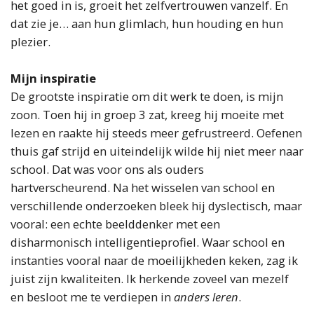
het goed in is, groeit het zelfvertrouwen vanzelf. En
dat zie je… aan hun glimlach, hun houding en hun
plezier.
Mijn inspiratie
De grootste inspiratie om dit werk te doen, is mijn
zoon. Toen hij in groep 3 zat, kreeg hij moeite met
lezen en raakte hij steeds meer gefrustreerd. Oefenen
thuis gaf strijd en uiteindelijk wilde hij niet meer naar
school. Dat was voor ons als ouders
hartverscheurend. Na het wisselen van school en
verschillende onderzoeken bleek hij dyslectisch, maar
vooral: een echte beelddenker met een
disharmonisch intelligentieprofiel. Waar school en
instanties vooral naar de moeilijkheden keken, zag ik
juist zijn kwaliteiten. Ik herkende zoveel van mezelf
en besloot me te verdiepen in
anders leren
.