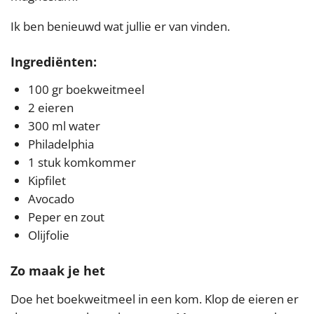
Ik ben benieuwd wat jullie er van vinden.
Ingrediënten:
100 gr boekweitmeel
2 eieren
300 ml water
Philadelphia
1 stuk komkommer
Kipfilet
Avocado
Peper en zout
Olijfolie
Zo maak je het
Doe het boekweitmeel in een kom. Klop de eieren er